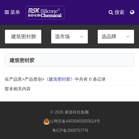
菜单
搜索
建筑密封胶
在产品库>产品类别>
《建筑密封胶》
中共有 0 条记录
暂未相关内容
© 2026 康達科技集團
公网安备44030402003614号
粤ICP备20007577号