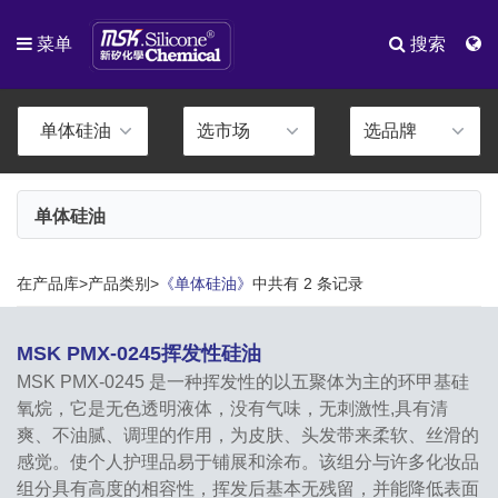
菜单
搜索
单体硅油
在产品库>产品类别>
《单体硅油》
中共有 2 条记录
MSK PMX-0245挥发性硅油
MSK PMX-0245 是一种挥发性的以五聚体为主的环甲基硅
氧烷，它是无色透明液体，没有气味，无刺激性,具有清
爽、不油腻、调理的作用，为皮肤、头发带来柔软、丝滑的
感觉。使个人护理品易于铺展和涂布。该组分与许多化妆品
组分具有高度的相容性，挥发后基本无残留，并能降低表面