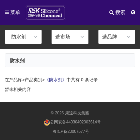
菜单
搜索
防水剂
在产品库>产品类别>
《防水剂》
中共有 0 条记录
暂未相关内容
© 2026 康達科技集團
公网安备44030402003614号
粤ICP备20007577号