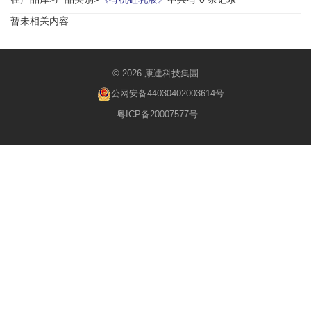
暂未相关内容
© 2026 康達科技集團
公网安备44030402003614号
粤ICP备20007577号