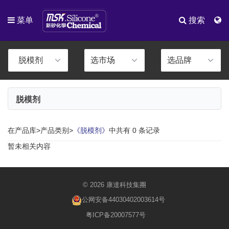
菜单
搜索
脱模剂
在产品库>产品类别>
《脱模剂》
中共有 0 条记录
暂未相关内容
© 2026 康達科技集團
公网安备44030402003614号
粤ICP备20007577号