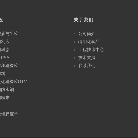
别
关于我们
硅油与生胶
公司简介
硅乳液
特用化学品
硅树脂
工程技术中心
PSA
技术支持
体和硅橡胶
联系我们
辅料
化硅橡胶RTV
硅防水剂
硅粉末
绫硅胶皮革